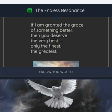
The Endless Resonance
I KNOW YOU WOULD