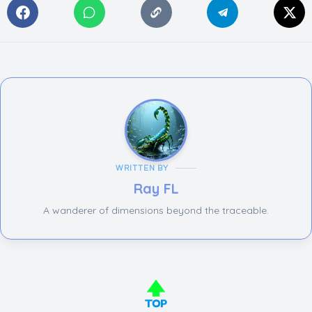
WRITTEN BY
Ray FL
A wanderer of dimensions beyond the traceable.