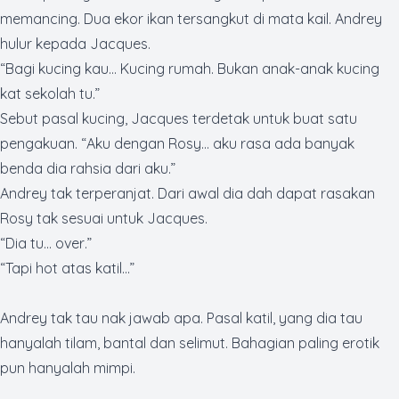
memancing. Dua ekor ikan tersangkut di mata kail. Andrey
hulur kepada Jacques.
“Bagi kucing kau… Kucing rumah. Bukan anak-anak kucing
kat sekolah tu.”
Sebut pasal kucing, Jacques terdetak untuk buat satu
pengakuan. “Aku dengan Rosy... aku rasa ada banyak
benda dia rahsia dari aku.”
Andrey tak terperanjat. Dari awal dia dah dapat rasakan
Rosy tak sesuai untuk Jacques.
“Dia tu...
over
.”
“Tapi
hot
atas katil...”
Andrey tak tau nak jawab apa. Pasal katil, yang dia tau
hanyalah tilam, bantal dan selimut. Bahagian paling erotik
pun hanyalah mimpi.