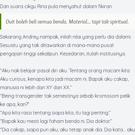
Dan suara cikgu Rina pula menyahut dalam fikiran.
Duit boleh beli semua benda. Material... tapi tak spiritual.
Sekarang Andrey nampak, inilah nilai yang perlu dia dalami.
Sesuatu yang tak ditawarkan di mana-mana pusat
pengajian tinggi sekalipun. Kesedaran, itulah institusinya.
“Aku nak belajar pasal diri aku. Tentang orang macam kita.
Aku
curious
, kenapa kita jadi macam ni. Bapak aku cakap,
manusia ni lebih dari XY dan XX.”
“
Being transgender
tak semestinya sebab kromosom pelik
ke apa, kan?”
“Apa kita rasa tentang siapa kita, itu lagi penting.”
“Bapak kau mesti lagi faham benda ni. Dia doktor.”
“Dia cakap, siapa pun aku, aku tetap anak dia. Dia kata… aku