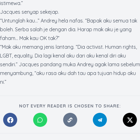
istimewa.”
Jacques senyap sekejap.
“Untunglah kau…” Andrey hela nafas. “Bapak aku semua tak
boleh. Serba salah je dengan dia. Harap mak aku je yang
faham… Mak kau OK tak?”
“Mak aku memang jenis lantang. “Dia
activist. Human rights,
LGBT, equality
. Dia lagi kenal aku dari aku kenal diri aku
sendiri.” Jacques pandang muka Andrey agak lama sebelum
menyambung, “aku rasa aku dah tau apa tujuan hidup aku
ni.”
NOT EVERY READER IS CHOSEN TO SHARE: