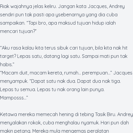
Riak wajahnya jelas keliru. Jangan kata Jacques, Andrey
sendiri pun tak pasti apa ysebenarnya yang dia cuba
sampaikan. “Tapi
bro
, apa maksud tujuan hidup ialah
mencari tujuan?”
“Aku rasa kalau kita terus sibuk cari tujuan, bila kita nak hit
target
? Lepas satu, datang lagi satu. Sampai mati pun tak
habis.”
“Macam duit, macam kereta, rumah… perempuan…” Jacques
menyampuk. “Dapat satu nak dua. Dapat dua nak tiga.
Lepas tu semua. Lepas tu nak orang lain punya.
Mamposss…”
Ketawa mereka memecah hening di tebing Tasik Biru. Andrey
menyalakan rokok, cuba menghalau nyamuk. Hari pun dah
makin petang. Mereka mula mengemas peralatan