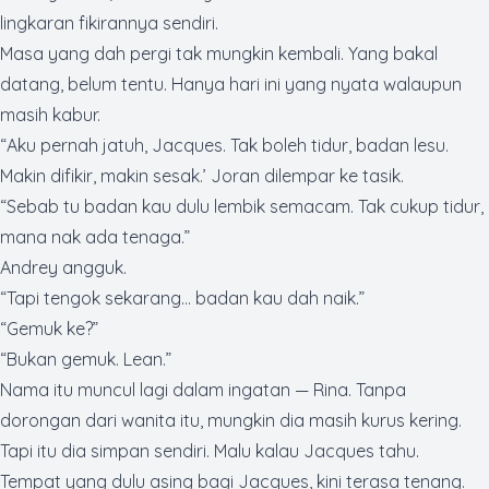
lingkaran fikirannya sendiri.
Masa yang dah pergi tak mungkin kembali. Yang bakal
datang, belum tentu. Hanya hari ini yang nyata walaupun
masih kabur.
“Aku pernah jatuh, Jacques. Tak boleh tidur, badan lesu.
Makin difikir, makin sesak.’ Joran dilempar ke tasik.
“Sebab tu badan kau dulu lembik semacam. Tak cukup tidur,
mana nak ada tenaga.”
Andrey angguk.
“Tapi tengok sekarang… badan kau dah naik.”
“Gemuk ke?”
“Bukan gemuk.
Lean
.”
Nama itu muncul lagi dalam ingatan — Rina. Tanpa
dorongan dari wanita itu, mungkin dia masih kurus kering.
Tapi itu dia simpan sendiri. Malu kalau Jacques tahu.
Tempat yang dulu asing bagi Jacques, kini terasa tenang.