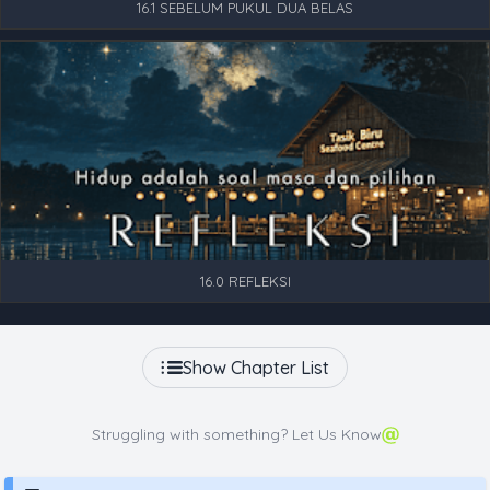
16.1 SEBELUM PUKUL DUA BELAS
16.0 REFLEKSI
Show Chapter List
Struggling with something? Let Us Know